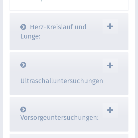
Herz-Kreislauf und
Lunge:
Ultraschalluntersuchungen
Vorsorgeuntersuchungen: